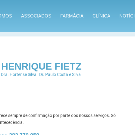
OMOS
ASSOCIADOS
FARMÁCIA
CLÍNICA
NOTÍC
ietz
 HENRIQUE FIETZ
|
Dra. Hortense Silva
|
Dr. Paulo Costa e Silva
rece sempre de confirmação por parte dos nossos serviços. Só
antecedência.